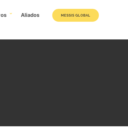
vos
Aliados
MESSIS GLOBAL