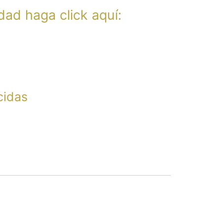
dad haga click aquí:
cidas