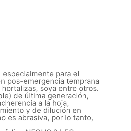
, especialmente para el
s en pos-emergencia temprana
hortalizas, soya entre otros.
) de última generación,
adherencia a la hoja,
miento y de dilución en
o es abrasiva, por lo tanto,