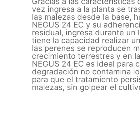
Gracias a las características
vez ingresa a la planta se tra
las malezas desde la base, ha
NEGUS 24 EC y su adherencia 
residual, ingresa durante un 
tiene la capacidad realizar u
las perenes se reproducen me
crecimiento terrestres y en la
NEGUS 24 EC es ideal para co
degradación no contamina los
para que el tratamiento persi
malezas, sin golpear el culti