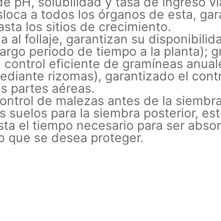
 de pH, solubilidad y tasa de ingreso v
sloca a todos los órganos de esta, gar
sta los sitios de crecimiento.
al follaje, garantizan su disponibilid
largo periodo de tiempo a la planta);
n control eficiente de gramíneas anua
diante rizomas), garantizado el contro
s partes aéreas.
ntrol de malezas antes de la siembra
 suelos para la siembra posterior, est
sta el tiempo necesario para ser absorb
vo que se desea proteger.