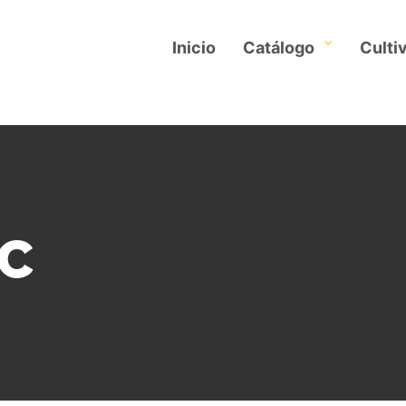
Inicio
Catálogo
Culti
EC