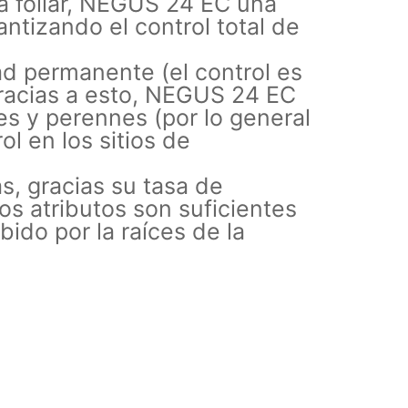
ía foliar, NEGUS 24 EC una
antizando el control total de
ad permanente (el control es
 gracias a esto, NEGUS 24 EC
les y perennes (por lo general
l en los sitios de
s, gracias su tasa de
os atributos son suficientes
ido por la raíces de la