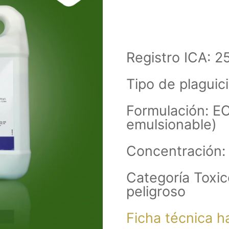
Registro ICA: 2
Tipo de plaguici
Formulación: 
emulsionable)
Concentración:
Categoría Toxic
peligroso
Ficha técnica ha