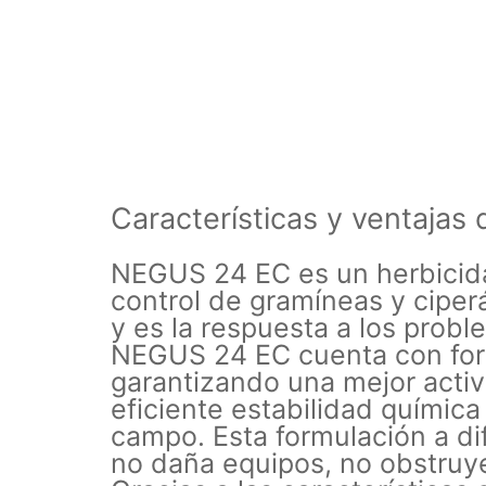
Características y ventaja
NEGUS 24 EC es un herbicida 
control de gramíneas y cipe
y es la respuesta a los probl
NEGUS 24 EC cuenta con formu
garantizando una mejor activi
eficiente estabilidad químic
campo. Esta formulación a dif
no daña equipos, no obstruye 