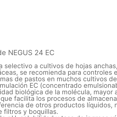
s de NEGUS 24 EC
selectivo a cultivos de hojas anchas
ráceas, se recomienda para controle
emas de pastos en muchos cultivos de 
lación EC (concentrado emulsionable
dad biológica de la molécula, mayor 
a que facilita los procesos de almacena
erencia de otros productos líquidos, n
filtros y boquillas.