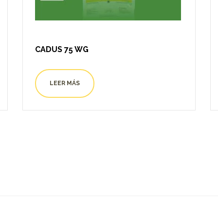
CADUS 75 WG
LEER MÁS